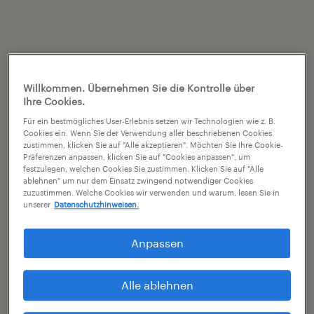
Willkommen. Übernehmen Sie die Kontrolle über
Ihre Cookies.
Für ein bestmögliches User-Erlebnis setzen wir Technologien wie z. B.
Cookies ein. Wenn Sie der Verwendung aller beschriebenen Cookies
zustimmen, klicken Sie auf "Alle akzeptieren". Möchten Sie Ihre Cookie-
Präferenzen anpassen, klicken Sie auf "Cookies anpassen", um
festzulegen, welchen Cookies Sie zustimmen. Klicken Sie auf "Alle
ablehnen" um nur dem Einsatz zwingend notwendiger Cookies
zuzustimmen. Welche Cookies wir verwenden und warum, lesen Sie in
unserer
Datenschutzhinweisen.
Anpassen
Alle ablehnen