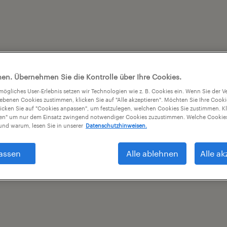
en. Übernehmen Sie die Kontrolle über Ihre Cookies.
tmögliches User-Erlebnis setzen wir Technologien wie z. B. Cookies ein. Wenn Sie der
iebenen Cookies zustimmen, klicken Sie auf "Alle akzeptieren". Möchten Sie Ihre Cook
licken Sie auf "Cookies anpassen", um festzulegen, welchen Cookies Sie zustimmen. Kl
nen" um nur dem Einsatz zwingend notwendiger Cookies zuzustimmen. Welche Cookies
nd warum, lesen Sie in unserer
Datenschutzhinweisen.
assen
Alle ablehnen
Alle ak