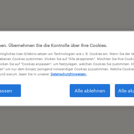
en. Übernehmen Sie die Kontrolle über Ihre Cookies.
tmögliches User-Erlebnis setzen wir Technologien wie z. B. Cookies ein. Wenn Sie der
iebenen Cookies zustimmen, klicken Sie auf "Alle akzeptieren". Möchten Sie Ihre Cook
licken Sie auf "Cookies anpassen", um festzulegen, welchen Cookies Sie zustimmen. Kl
nen" um nur dem Einsatz zwingend notwendiger Cookies zuzustimmen. Welche Cookies
nd warum, lesen Sie in unserer
Datenschutzhinweisen.
assen
Alle ablehnen
Alle ak