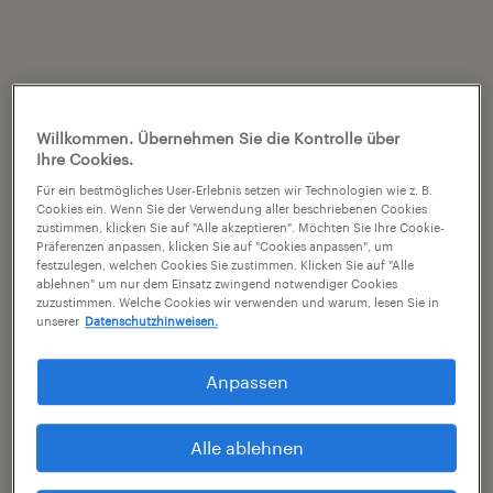
Willkommen. Übernehmen Sie die Kontrolle über
Ihre Cookies.
Für ein bestmögliches User-Erlebnis setzen wir Technologien wie z. B.
Cookies ein. Wenn Sie der Verwendung aller beschriebenen Cookies
zustimmen, klicken Sie auf "Alle akzeptieren". Möchten Sie Ihre Cookie-
Präferenzen anpassen, klicken Sie auf "Cookies anpassen", um
festzulegen, welchen Cookies Sie zustimmen. Klicken Sie auf "Alle
ablehnen" um nur dem Einsatz zwingend notwendiger Cookies
zuzustimmen. Welche Cookies wir verwenden und warum, lesen Sie in
unserer
Datenschutzhinweisen.
Anpassen
Alle ablehnen