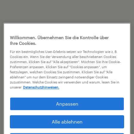
Willkommen. Übernehmen Sie die Kontrolle über
Ihre Cookies.
Für ein bestmögliches User-Erlebnis setzen wir Technologien wie z. B.
Cookies ein. Wenn Sie der Verwendung aller beschriebenen Cookies
zustimmen, klicken Sie auf "Alle akzeptieren". Möchten Sie Ihre Cookie-
Präferenzen anpassen, klicken Sie auf "Cookies anpassen", um
festzulegen, welchen Cookies Sie zustimmen. Klicken Sie auf "Alle
ablehnen" um nur dem Einsatz zwingend notwendiger Cookies
zuzustimmen. Welche Cookies wir verwenden und warum, lesen Sie in
unserer
Datenschutzhinweisen.
Anpassen
Alle ablehnen