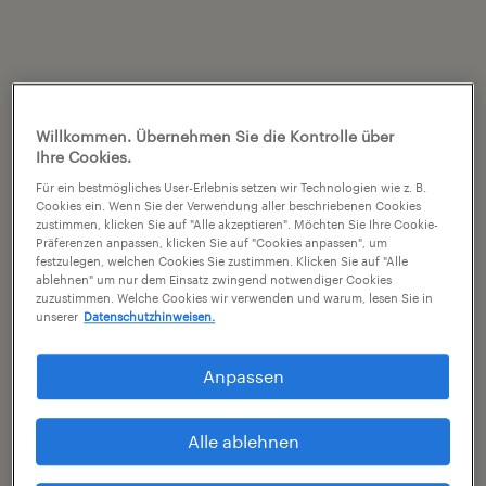
Willkommen. Übernehmen Sie die Kontrolle über
Ihre Cookies.
Für ein bestmögliches User-Erlebnis setzen wir Technologien wie z. B.
Cookies ein. Wenn Sie der Verwendung aller beschriebenen Cookies
zustimmen, klicken Sie auf "Alle akzeptieren". Möchten Sie Ihre Cookie-
Präferenzen anpassen, klicken Sie auf "Cookies anpassen", um
festzulegen, welchen Cookies Sie zustimmen. Klicken Sie auf "Alle
ablehnen" um nur dem Einsatz zwingend notwendiger Cookies
zuzustimmen. Welche Cookies wir verwenden und warum, lesen Sie in
unserer
Datenschutzhinweisen.
Anpassen
Alle ablehnen