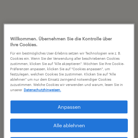
Willkommen. Übernehmen Sie die Kontrolle über
Ihre Cookies.
Für ein bestmögliches User-Erlebnis setzen wir Technologien wie z. B.
Cookies ein. Wenn Sie der Verwendung aller beschriebenen Cookies
zustimmen, klicken Sie auf "Alle akzeptieren". Möchten Sie Ihre Cookie-
Präferenzen anpassen, klicken Sie auf "Cookies anpassen", um
festzulegen, welchen Cookies Sie zustimmen. Klicken Sie auf "Alle
ablehnen" um nur dem Einsatz zwingend notwendiger Cookies
zuzustimmen. Welche Cookies wir verwenden und warum, lesen Sie in
unserer
Datenschutzhinweisen.
Anpassen
Alle ablehnen