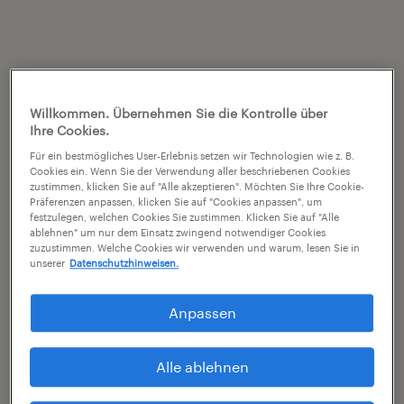
Willkommen. Übernehmen Sie die Kontrolle über
Ihre Cookies.
Für ein bestmögliches User-Erlebnis setzen wir Technologien wie z. B.
Cookies ein. Wenn Sie der Verwendung aller beschriebenen Cookies
zustimmen, klicken Sie auf "Alle akzeptieren". Möchten Sie Ihre Cookie-
Präferenzen anpassen, klicken Sie auf "Cookies anpassen", um
festzulegen, welchen Cookies Sie zustimmen. Klicken Sie auf "Alle
ablehnen" um nur dem Einsatz zwingend notwendiger Cookies
zuzustimmen. Welche Cookies wir verwenden und warum, lesen Sie in
unserer
Datenschutzhinweisen.
Anpassen
Alle ablehnen