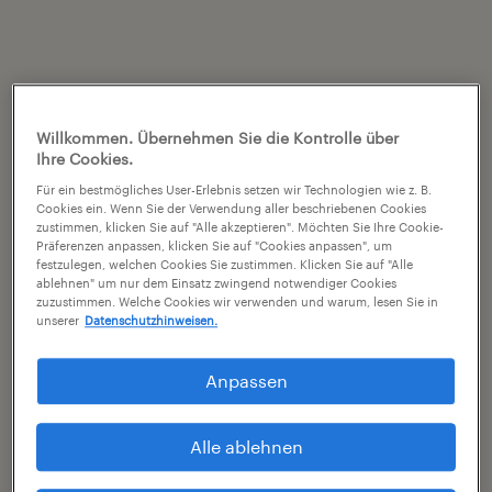
Willkommen. Übernehmen Sie die Kontrolle über
Ihre Cookies.
Für ein bestmögliches User-Erlebnis setzen wir Technologien wie z. B.
Cookies ein. Wenn Sie der Verwendung aller beschriebenen Cookies
zustimmen, klicken Sie auf "Alle akzeptieren". Möchten Sie Ihre Cookie-
Präferenzen anpassen, klicken Sie auf "Cookies anpassen", um
festzulegen, welchen Cookies Sie zustimmen. Klicken Sie auf "Alle
ablehnen" um nur dem Einsatz zwingend notwendiger Cookies
zuzustimmen. Welche Cookies wir verwenden und warum, lesen Sie in
unserer
Datenschutzhinweisen.
Anpassen
Alle ablehnen