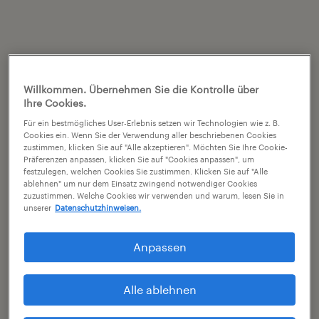
Willkommen. Übernehmen Sie die Kontrolle über
Ihre Cookies.
Für ein bestmögliches User-Erlebnis setzen wir Technologien wie z. B.
Cookies ein. Wenn Sie der Verwendung aller beschriebenen Cookies
zustimmen, klicken Sie auf "Alle akzeptieren". Möchten Sie Ihre Cookie-
Präferenzen anpassen, klicken Sie auf "Cookies anpassen", um
festzulegen, welchen Cookies Sie zustimmen. Klicken Sie auf "Alle
ablehnen" um nur dem Einsatz zwingend notwendiger Cookies
zuzustimmen. Welche Cookies wir verwenden und warum, lesen Sie in
unserer
Datenschutzhinweisen.
Anpassen
Alle ablehnen