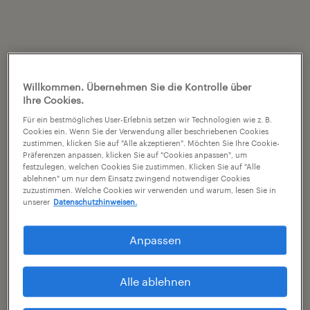
Willkommen. Übernehmen Sie die Kontrolle über
Ihre Cookies.
Für ein bestmögliches User-Erlebnis setzen wir Technologien wie z. B.
Cookies ein. Wenn Sie der Verwendung aller beschriebenen Cookies
zustimmen, klicken Sie auf "Alle akzeptieren". Möchten Sie Ihre Cookie-
Präferenzen anpassen, klicken Sie auf "Cookies anpassen", um
festzulegen, welchen Cookies Sie zustimmen. Klicken Sie auf "Alle
ablehnen" um nur dem Einsatz zwingend notwendiger Cookies
zuzustimmen. Welche Cookies wir verwenden und warum, lesen Sie in
unserer
Datenschutzhinweisen.
Anpassen
Alle ablehnen