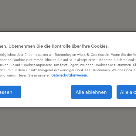
en. Übernehmen Sie die Kontrolle über Ihre Cookies.
tmögliches User-Erlebnis setzen wir Technologien wie z. B. Cookies ein. Wenn Sie der
iebenen Cookies zustimmen, klicken Sie auf "Alle akzeptieren". Möchten Sie Ihre Cook
licken Sie auf "Cookies anpassen", um festzulegen, welchen Cookies Sie zustimmen. Kl
nen" um nur dem Einsatz zwingend notwendiger Cookies zuzustimmen. Welche Cookies
nd warum, lesen Sie in unserer
Datenschutzhinweisen.
assen
Alle ablehnen
Alle ak