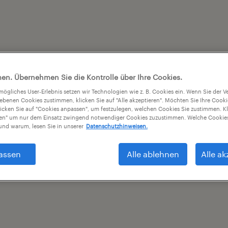
en. Übernehmen Sie die Kontrolle über Ihre Cookies.
tmögliches User-Erlebnis setzen wir Technologien wie z. B. Cookies ein. Wenn Sie der
iebenen Cookies zustimmen, klicken Sie auf "Alle akzeptieren". Möchten Sie Ihre Cook
licken Sie auf "Cookies anpassen", um festzulegen, welchen Cookies Sie zustimmen. Kl
nen" um nur dem Einsatz zwingend notwendiger Cookies zuzustimmen. Welche Cookies
nd warum, lesen Sie in unserer
Datenschutzhinweisen.
assen
Alle ablehnen
Alle ak