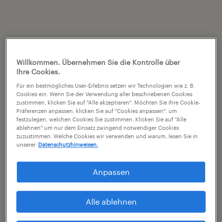
Willkommen. Übernehmen Sie die Kontrolle über
Ihre Cookies.
Für ein bestmögliches User-Erlebnis setzen wir Technologien wie z. B.
Cookies ein. Wenn Sie der Verwendung aller beschriebenen Cookies
zustimmen, klicken Sie auf "Alle akzeptieren". Möchten Sie Ihre Cookie-
Präferenzen anpassen, klicken Sie auf "Cookies anpassen", um
festzulegen, welchen Cookies Sie zustimmen. Klicken Sie auf "Alle
ablehnen" um nur dem Einsatz zwingend notwendiger Cookies
zuzustimmen. Welche Cookies wir verwenden und warum, lesen Sie in
unserer
Datenschutzhinweisen.
Anpassen
Alle ablehnen