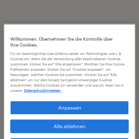
Willkommen. Übernehmen Sie die Kontrolle über
Ihre Cookies.
Für ein bestmögliches User-Erlebnis setzen wir Technologien wie z. B.
Cookies ein. Wenn Sie der Verwendung aller beschriebenen Cookies
zustimmen, klicken Sie auf "Alle akzeptieren". Möchten Sie Ihre Cookie-
Präferenzen anpassen, klicken Sie auf "Cookies anpassen", um
festzulegen, welchen Cookies Sie zustimmen. Klicken Sie auf "Alle
ablehnen" um nur dem Einsatz zwingend notwendiger Cookies
zuzustimmen. Welche Cookies wir verwenden und warum, lesen Sie in
unserer
Datenschutzhinweisen.
Anpassen
Alle ablehnen