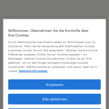
Willkommen. Übernehmen Sie die Kontrolle über
Ihre Cookies.
Für ein bestmögliches User-Erlebnis setzen wir Technologien wie z. B.
Cookies ein. Wenn Sie der Verwendung aller beschriebenen Cookies
zustimmen, klicken Sie auf "Alle akzeptieren". Möchten Sie Ihre Cookie-
Präferenzen anpassen, klicken Sie auf "Cookies anpassen", um
festzulegen, welchen Cookies Sie zustimmen. Klicken Sie auf "Alle
ablehnen" um nur dem Einsatz zwingend notwendiger Cookies
zuzustimmen. Welche Cookies wir verwenden und warum, lesen Sie in
unserer
Datenschutzhinweisen.
Anpassen
Alle ablehnen