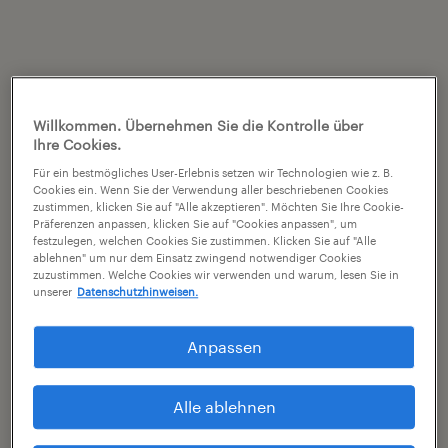
Willkommen. Übernehmen Sie die Kontrolle über
Ihre Cookies.
Für ein bestmögliches User-Erlebnis setzen wir Technologien wie z. B.
Cookies ein. Wenn Sie der Verwendung aller beschriebenen Cookies
zustimmen, klicken Sie auf "Alle akzeptieren". Möchten Sie Ihre Cookie-
Präferenzen anpassen, klicken Sie auf "Cookies anpassen", um
festzulegen, welchen Cookies Sie zustimmen. Klicken Sie auf "Alle
ablehnen" um nur dem Einsatz zwingend notwendiger Cookies
zuzustimmen. Welche Cookies wir verwenden und warum, lesen Sie in
unserer
Datenschutzhinweisen.
Anpassen
Alle ablehnen