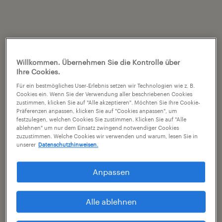
Willkommen. Übernehmen Sie die Kontrolle über
Ihre Cookies.
Für ein bestmögliches User-Erlebnis setzen wir Technologien wie z. B.
Cookies ein. Wenn Sie der Verwendung aller beschriebenen Cookies
zustimmen, klicken Sie auf "Alle akzeptieren". Möchten Sie Ihre Cookie-
Präferenzen anpassen, klicken Sie auf "Cookies anpassen", um
festzulegen, welchen Cookies Sie zustimmen. Klicken Sie auf "Alle
ablehnen" um nur dem Einsatz zwingend notwendiger Cookies
zuzustimmen. Welche Cookies wir verwenden und warum, lesen Sie in
unserer
Datenschutzhinweisen.
Anpassen
Alle ablehnen