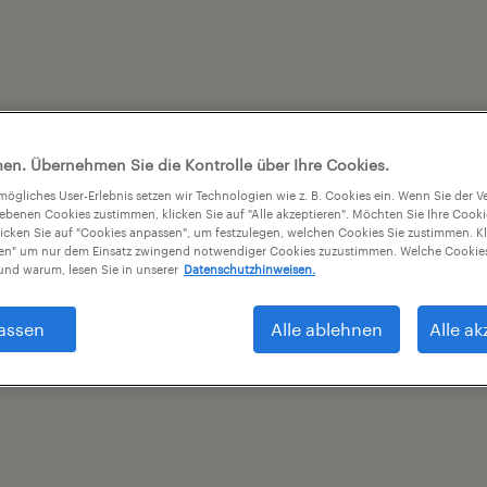
en. Übernehmen Sie die Kontrolle über Ihre Cookies.
tmögliches User-Erlebnis setzen wir Technologien wie z. B. Cookies ein. Wenn Sie der
iebenen Cookies zustimmen, klicken Sie auf "Alle akzeptieren". Möchten Sie Ihre Cook
licken Sie auf "Cookies anpassen", um festzulegen, welchen Cookies Sie zustimmen. Kl
nen" um nur dem Einsatz zwingend notwendiger Cookies zuzustimmen. Welche Cookies
nd warum, lesen Sie in unserer
Datenschutzhinweisen.
assen
Alle ablehnen
Alle ak