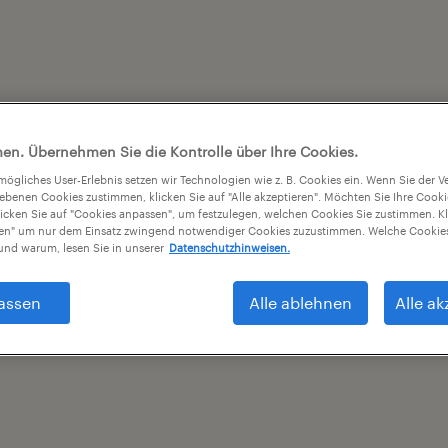
en. Übernehmen Sie die Kontrolle über Ihre Cookies.
tmögliches User-Erlebnis setzen wir Technologien wie z. B. Cookies ein. Wenn Sie der
iebenen Cookies zustimmen, klicken Sie auf "Alle akzeptieren". Möchten Sie Ihre Cook
licken Sie auf "Cookies anpassen", um festzulegen, welchen Cookies Sie zustimmen. Kl
nen" um nur dem Einsatz zwingend notwendiger Cookies zuzustimmen. Welche Cookies
nd warum, lesen Sie in unserer
Datenschutzhinweisen.
assen
Alle ablehnen
Alle ak