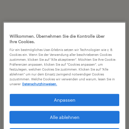
Willkommen. Übernehmen Sie die Kontrolle über
Ihre Cookies.
Für ein bestmögliches User-Erlebnis setzen wir Technologien wie z. B.
Cookies ein. Wenn Sie der Verwendung aller beschriebenen Cookies
zustimmen, klicken Sie auf "Alle akzeptieren". Möchten Sie Ihre Cookie-
Präferenzen anpassen, klicken Sie auf "Cookies anpassen", um
festzulegen, welchen Cookies Sie zustimmen. Klicken Sie auf "Alle
ablehnen" um nur dem Einsatz zwingend notwendiger Cookies
zuzustimmen. Welche Cookies wir verwenden und warum, lesen Sie in
unserer
Datenschutzhinweisen.
Anpassen
Alle ablehnen