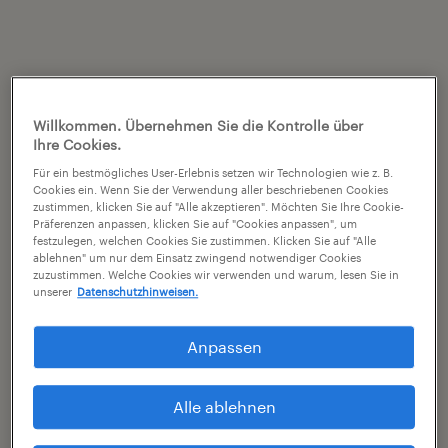
Willkommen. Übernehmen Sie die Kontrolle über
Ihre Cookies.
Für ein bestmögliches User-Erlebnis setzen wir Technologien wie z. B.
Cookies ein. Wenn Sie der Verwendung aller beschriebenen Cookies
zustimmen, klicken Sie auf "Alle akzeptieren". Möchten Sie Ihre Cookie-
Präferenzen anpassen, klicken Sie auf "Cookies anpassen", um
festzulegen, welchen Cookies Sie zustimmen. Klicken Sie auf "Alle
ablehnen" um nur dem Einsatz zwingend notwendiger Cookies
zuzustimmen. Welche Cookies wir verwenden und warum, lesen Sie in
unserer
Datenschutzhinweisen.
Anpassen
Alle ablehnen