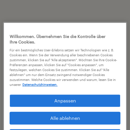
Willkommen. Übernehmen Sie die Kontrolle über
Ihre Cookies.
Für ein bestmögliches User-Erlebnis setzen wir Technologien wie z. B.
Cookies ein. Wenn Sie der Verwendung aller beschriebenen Cookies
zustimmen, klicken Sie auf "Alle akzeptieren". Möchten Sie Ihre Cookie-
Präferenzen anpassen, klicken Sie auf "Cookies anpassen", um
festzulegen, welchen Cookies Sie zustimmen. Klicken Sie auf "Alle
ablehnen" um nur dem Einsatz zwingend notwendiger Cookies
zuzustimmen. Welche Cookies wir verwenden und warum, lesen Sie in
unserer
Datenschutzhinweisen.
Anpassen
Alle ablehnen