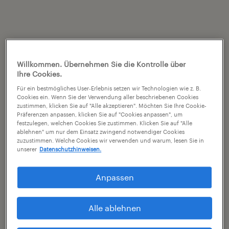
Willkommen. Übernehmen Sie die Kontrolle über
Ihre Cookies.
Für ein bestmögliches User-Erlebnis setzen wir Technologien wie z. B.
Cookies ein. Wenn Sie der Verwendung aller beschriebenen Cookies
zustimmen, klicken Sie auf "Alle akzeptieren". Möchten Sie Ihre Cookie-
Präferenzen anpassen, klicken Sie auf "Cookies anpassen", um
festzulegen, welchen Cookies Sie zustimmen. Klicken Sie auf "Alle
ablehnen" um nur dem Einsatz zwingend notwendiger Cookies
zuzustimmen. Welche Cookies wir verwenden und warum, lesen Sie in
unserer
Datenschutzhinweisen.
Anpassen
Alle ablehnen