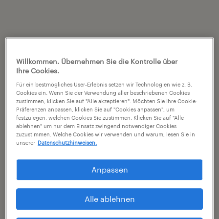
Willkommen. Übernehmen Sie die Kontrolle über
Ihre Cookies.
Für ein bestmögliches User-Erlebnis setzen wir Technologien wie z. B.
Cookies ein. Wenn Sie der Verwendung aller beschriebenen Cookies
zustimmen, klicken Sie auf "Alle akzeptieren". Möchten Sie Ihre Cookie-
Präferenzen anpassen, klicken Sie auf "Cookies anpassen", um
festzulegen, welchen Cookies Sie zustimmen. Klicken Sie auf "Alle
ablehnen" um nur dem Einsatz zwingend notwendiger Cookies
zuzustimmen. Welche Cookies wir verwenden und warum, lesen Sie in
unserer
Datenschutzhinweisen.
Anpassen
Alle ablehnen