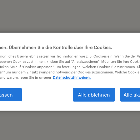
en. Übernehmen Sie die Kontrolle über Ihre Cookies.
tmögliches User-Erlebnis setzen wir Technologien wie z. B. Cookies ein. Wenn Sie der
iebenen Cookies zustimmen, klicken Sie auf "Alle akzeptieren". Möchten Sie Ihre Cook
licken Sie auf "Cookies anpassen", um festzulegen, welchen Cookies Sie zustimmen. Kl
nen" um nur dem Einsatz zwingend notwendiger Cookies zuzustimmen. Welche Cookies
nd warum, lesen Sie in unserer
Datenschutzhinweisen.
assen
Alle ablehnen
Alle ak