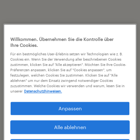
Willkommen. Übernehmen Sie die Kontrolle über
Ihre Cookies.
Für ein bestmögliches User-Erlebnis setzen wir Technologien wie z. B.
Cookies ein. Wenn Sie der Verwendung aller beschriebenen Cookies
zustimmen, klicken Sie auf "Alle akzeptieren". Möchten Sie Ihre Cookie-
Präferenzen anpassen, klicken Sie auf "Cookies anpassen", um
festzulegen, welchen Cookies Sie zustimmen. Klicken Sie auf "Alle
ablehnen" um nur dem Einsatz zwingend notwendiger Cookies
zuzustimmen. Welche Cookies wir verwenden und warum, lesen Sie in
unserer
Datenschutzhinweisen.
Anpassen
Alle ablehnen