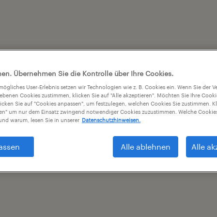
en. Übernehmen Sie die Kontrolle über Ihre Cookies.
tmögliches User-Erlebnis setzen wir Technologien wie z. B. Cookies ein. Wenn Sie der
iebenen Cookies zustimmen, klicken Sie auf "Alle akzeptieren". Möchten Sie Ihre Cook
licken Sie auf "Cookies anpassen", um festzulegen, welchen Cookies Sie zustimmen. Kl
nen" um nur dem Einsatz zwingend notwendiger Cookies zuzustimmen. Welche Cookies
nd warum, lesen Sie in unserer
Datenschutzhinweisen.
assen
Alle ablehnen
Alle ak