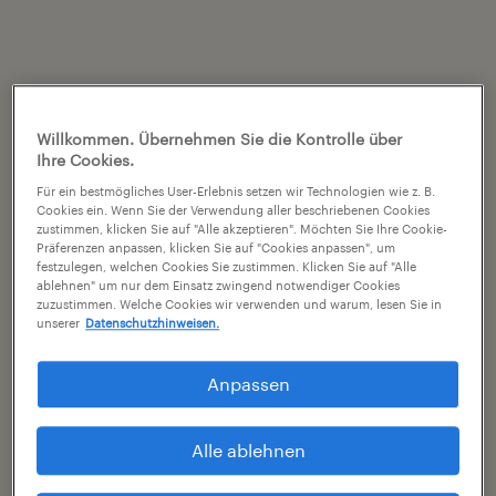
Willkommen. Übernehmen Sie die Kontrolle über
Ihre Cookies.
Für ein bestmögliches User-Erlebnis setzen wir Technologien wie z. B.
Cookies ein. Wenn Sie der Verwendung aller beschriebenen Cookies
zustimmen, klicken Sie auf "Alle akzeptieren". Möchten Sie Ihre Cookie-
Präferenzen anpassen, klicken Sie auf "Cookies anpassen", um
festzulegen, welchen Cookies Sie zustimmen. Klicken Sie auf "Alle
ablehnen" um nur dem Einsatz zwingend notwendiger Cookies
zuzustimmen. Welche Cookies wir verwenden und warum, lesen Sie in
unserer
Datenschutzhinweisen.
Anpassen
Alle ablehnen