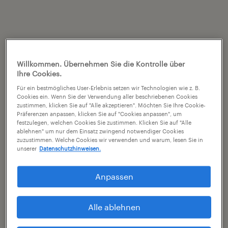
Willkommen. Übernehmen Sie die Kontrolle über
Ihre Cookies.
Für ein bestmögliches User-Erlebnis setzen wir Technologien wie z. B.
Cookies ein. Wenn Sie der Verwendung aller beschriebenen Cookies
zustimmen, klicken Sie auf "Alle akzeptieren". Möchten Sie Ihre Cookie-
Präferenzen anpassen, klicken Sie auf "Cookies anpassen", um
festzulegen, welchen Cookies Sie zustimmen. Klicken Sie auf "Alle
ablehnen" um nur dem Einsatz zwingend notwendiger Cookies
zuzustimmen. Welche Cookies wir verwenden und warum, lesen Sie in
unserer
Datenschutzhinweisen.
Anpassen
Alle ablehnen