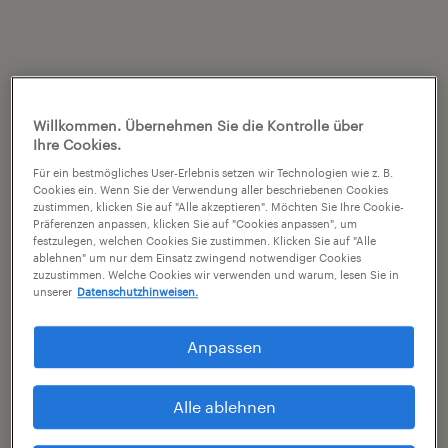
Willkommen. Übernehmen Sie die Kontrolle über
Ihre Cookies.
Für ein bestmögliches User-Erlebnis setzen wir Technologien wie z. B.
Cookies ein. Wenn Sie der Verwendung aller beschriebenen Cookies
zustimmen, klicken Sie auf "Alle akzeptieren". Möchten Sie Ihre Cookie-
Präferenzen anpassen, klicken Sie auf "Cookies anpassen", um
festzulegen, welchen Cookies Sie zustimmen. Klicken Sie auf "Alle
ablehnen" um nur dem Einsatz zwingend notwendiger Cookies
zuzustimmen. Welche Cookies wir verwenden und warum, lesen Sie in
unserer
Datenschutzhinweisen.
Anpassen
Alle ablehnen