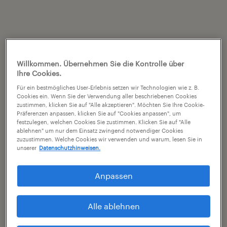
Willkommen. Übernehmen Sie die Kontrolle über
Ihre Cookies.
Für ein bestmögliches User-Erlebnis setzen wir Technologien wie z. B.
Cookies ein. Wenn Sie der Verwendung aller beschriebenen Cookies
zustimmen, klicken Sie auf "Alle akzeptieren". Möchten Sie Ihre Cookie-
Präferenzen anpassen, klicken Sie auf "Cookies anpassen", um
festzulegen, welchen Cookies Sie zustimmen. Klicken Sie auf "Alle
ablehnen" um nur dem Einsatz zwingend notwendiger Cookies
zuzustimmen. Welche Cookies wir verwenden und warum, lesen Sie in
unserer
Datenschutzhinweisen.
Anpassen
Alle ablehnen