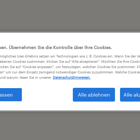
en. Übernehmen Sie die Kontrolle über Ihre Cookies.
tmögliches User-Erlebnis setzen wir Technologien wie z. B. Cookies ein. Wenn Sie der
iebenen Cookies zustimmen, klicken Sie auf "Alle akzeptieren". Möchten Sie Ihre Cook
licken Sie auf "Cookies anpassen", um festzulegen, welchen Cookies Sie zustimmen. Kl
nen" um nur dem Einsatz zwingend notwendiger Cookies zuzustimmen. Welche Cookies
nd warum, lesen Sie in unserer
Datenschutzhinweisen.
assen
Alle ablehnen
Alle ak