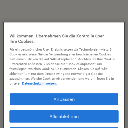
Willkommen. Übernehmen Sie die Kontrolle über
Ihre Cookies.
Für ein bestmögliches User-Erlebnis setzen wir Technologien wie z. B.
Cookies ein. Wenn Sie der Verwendung aller beschriebenen Cookies
zustimmen, klicken Sie auf "Alle akzeptieren". Möchten Sie Ihre Cookie-
Präferenzen anpassen, klicken Sie auf "Cookies anpassen", um
festzulegen, welchen Cookies Sie zustimmen. Klicken Sie auf "Alle
ablehnen" um nur dem Einsatz zwingend notwendiger Cookies
zuzustimmen. Welche Cookies wir verwenden und warum, lesen Sie in
unserer
Datenschutzhinweisen.
Anpassen
Alle ablehnen