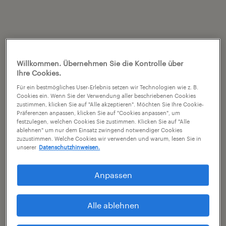
Willkommen. Übernehmen Sie die Kontrolle über
Ihre Cookies.
Für ein bestmögliches User-Erlebnis setzen wir Technologien wie z. B.
Cookies ein. Wenn Sie der Verwendung aller beschriebenen Cookies
zustimmen, klicken Sie auf "Alle akzeptieren". Möchten Sie Ihre Cookie-
Präferenzen anpassen, klicken Sie auf "Cookies anpassen", um
festzulegen, welchen Cookies Sie zustimmen. Klicken Sie auf "Alle
ablehnen" um nur dem Einsatz zwingend notwendiger Cookies
zuzustimmen. Welche Cookies wir verwenden und warum, lesen Sie in
unserer
Datenschutzhinweisen.
Anpassen
Alle ablehnen