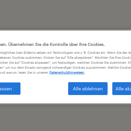
en. Übernehmen Sie die Kontrolle über Ihre Cookies.
tmögliches User-Erlebnis setzen wir Technologien wie z. B. Cookies ein. Wenn Sie der
iebenen Cookies zustimmen, klicken Sie auf "Alle akzeptieren". Möchten Sie Ihre Cook
licken Sie auf "Cookies anpassen", um festzulegen, welchen Cookies Sie zustimmen. Kl
nen" um nur dem Einsatz zwingend notwendiger Cookies zuzustimmen. Welche Cookies
nd warum, lesen Sie in unserer
Datenschutzhinweisen.
assen
Alle ablehnen
Alle ak