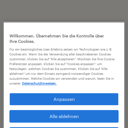
Willkommen. Übernehmen Sie die Kontrolle über
Ihre Cookies.
Für ein bestmögliches User-Erlebnis setzen wir Technologien wie z. B.
Cookies ein. Wenn Sie der Verwendung aller beschriebenen Cookies
zustimmen, klicken Sie auf "Alle akzeptieren". Möchten Sie Ihre Cookie-
Präferenzen anpassen, klicken Sie auf "Cookies anpassen", um
festzulegen, welchen Cookies Sie zustimmen. Klicken Sie auf "Alle
ablehnen" um nur dem Einsatz zwingend notwendiger Cookies
zuzustimmen. Welche Cookies wir verwenden und warum, lesen Sie in
unserer
Datenschutzhinweisen.
Anpassen
Alle ablehnen