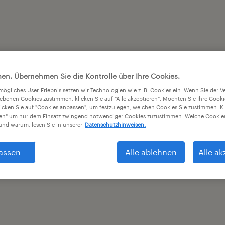
en. Übernehmen Sie die Kontrolle über Ihre Cookies.
tmögliches User-Erlebnis setzen wir Technologien wie z. B. Cookies ein. Wenn Sie der
iebenen Cookies zustimmen, klicken Sie auf "Alle akzeptieren". Möchten Sie Ihre Cook
licken Sie auf "Cookies anpassen", um festzulegen, welchen Cookies Sie zustimmen. Kl
nen" um nur dem Einsatz zwingend notwendiger Cookies zuzustimmen. Welche Cookies
nd warum, lesen Sie in unserer
Datenschutzhinweisen.
assen
Alle ablehnen
Alle ak