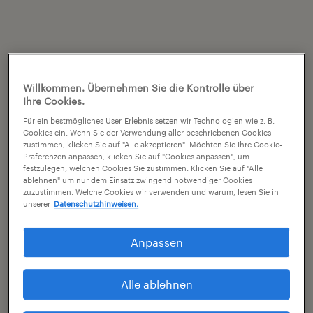
Willkommen. Übernehmen Sie die Kontrolle über
Ihre Cookies.
Für ein bestmögliches User-Erlebnis setzen wir Technologien wie z. B.
Cookies ein. Wenn Sie der Verwendung aller beschriebenen Cookies
zustimmen, klicken Sie auf "Alle akzeptieren". Möchten Sie Ihre Cookie-
Präferenzen anpassen, klicken Sie auf "Cookies anpassen", um
festzulegen, welchen Cookies Sie zustimmen. Klicken Sie auf "Alle
ablehnen" um nur dem Einsatz zwingend notwendiger Cookies
zuzustimmen. Welche Cookies wir verwenden und warum, lesen Sie in
unserer
Datenschutzhinweisen.
Anpassen
Alle ablehnen