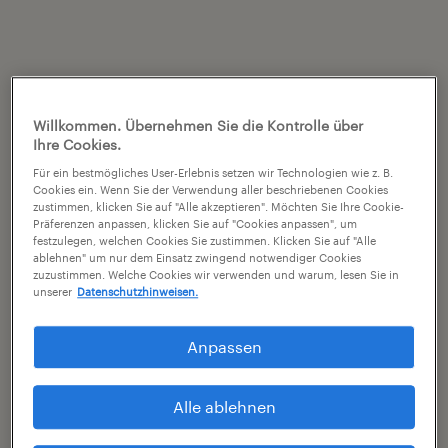
Willkommen. Übernehmen Sie die Kontrolle über
Ihre Cookies.
Für ein bestmögliches User-Erlebnis setzen wir Technologien wie z. B.
Cookies ein. Wenn Sie der Verwendung aller beschriebenen Cookies
zustimmen, klicken Sie auf "Alle akzeptieren". Möchten Sie Ihre Cookie-
Präferenzen anpassen, klicken Sie auf "Cookies anpassen", um
festzulegen, welchen Cookies Sie zustimmen. Klicken Sie auf "Alle
ablehnen" um nur dem Einsatz zwingend notwendiger Cookies
zuzustimmen. Welche Cookies wir verwenden und warum, lesen Sie in
unserer
Datenschutzhinweisen.
Anpassen
Alle ablehnen