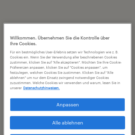
Willkommen. Übernehmen Sie die Kontrolle über
Ihre Cookies.
Für ein bestmögliches User-Erlebnis setzen wir Technologien wie z. B.
Cookies ein. Wenn Sie der Verwendung aller beschriebenen Cookies
zustimmen, klicken Sie auf "Alle akzeptieren". Möchten Sie Ihre Cookie-
Präferenzen anpassen, klicken Sie auf "Cookies anpassen", um
festzulegen, welchen Cookies Sie zustimmen. Klicken Sie auf "Alle
ablehnen" um nur dem Einsatz zwingend notwendiger Cookies
zuzustimmen. Welche Cookies wir verwenden und warum, lesen Sie in
unserer
Datenschutzhinweisen.
Anpassen
Alle ablehnen