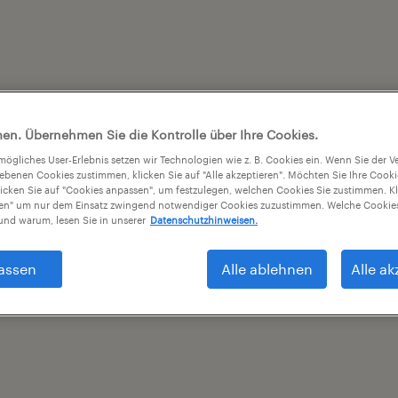
en. Übernehmen Sie die Kontrolle über Ihre Cookies.
tmögliches User-Erlebnis setzen wir Technologien wie z. B. Cookies ein. Wenn Sie der
iebenen Cookies zustimmen, klicken Sie auf "Alle akzeptieren". Möchten Sie Ihre Cook
licken Sie auf "Cookies anpassen", um festzulegen, welchen Cookies Sie zustimmen. Kl
nen" um nur dem Einsatz zwingend notwendiger Cookies zuzustimmen. Welche Cookies
nd warum, lesen Sie in unserer
Datenschutzhinweisen.
assen
Alle ablehnen
Alle ak