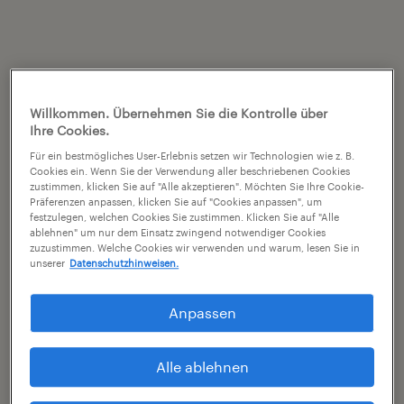
Willkommen. Übernehmen Sie die Kontrolle über
Ihre Cookies.
Für ein bestmögliches User-Erlebnis setzen wir Technologien wie z. B.
Cookies ein. Wenn Sie der Verwendung aller beschriebenen Cookies
zustimmen, klicken Sie auf "Alle akzeptieren". Möchten Sie Ihre Cookie-
Präferenzen anpassen, klicken Sie auf "Cookies anpassen", um
festzulegen, welchen Cookies Sie zustimmen. Klicken Sie auf "Alle
ablehnen" um nur dem Einsatz zwingend notwendiger Cookies
zuzustimmen. Welche Cookies wir verwenden und warum, lesen Sie in
unserer
Datenschutzhinweisen.
Anpassen
Alle ablehnen