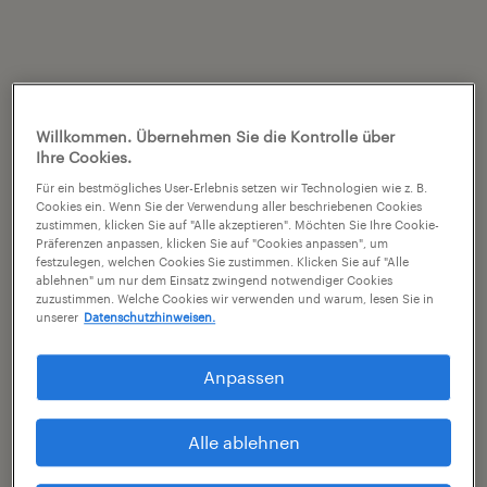
Willkommen. Übernehmen Sie die Kontrolle über
Ihre Cookies.
Für ein bestmögliches User-Erlebnis setzen wir Technologien wie z. B.
Cookies ein. Wenn Sie der Verwendung aller beschriebenen Cookies
zustimmen, klicken Sie auf "Alle akzeptieren". Möchten Sie Ihre Cookie-
Präferenzen anpassen, klicken Sie auf "Cookies anpassen", um
festzulegen, welchen Cookies Sie zustimmen. Klicken Sie auf "Alle
ablehnen" um nur dem Einsatz zwingend notwendiger Cookies
zuzustimmen. Welche Cookies wir verwenden und warum, lesen Sie in
unserer
Datenschutzhinweisen.
Anpassen
Alle ablehnen