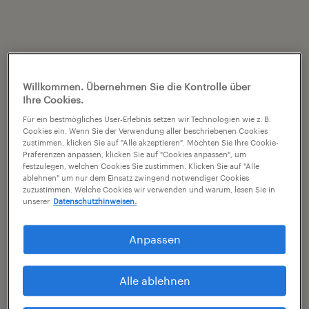
Willkommen. Übernehmen Sie die Kontrolle über
Ihre Cookies.
Für ein bestmögliches User-Erlebnis setzen wir Technologien wie z. B.
Cookies ein. Wenn Sie der Verwendung aller beschriebenen Cookies
zustimmen, klicken Sie auf "Alle akzeptieren". Möchten Sie Ihre Cookie-
Präferenzen anpassen, klicken Sie auf "Cookies anpassen", um
festzulegen, welchen Cookies Sie zustimmen. Klicken Sie auf "Alle
ablehnen" um nur dem Einsatz zwingend notwendiger Cookies
zuzustimmen. Welche Cookies wir verwenden und warum, lesen Sie in
unserer
Datenschutzhinweisen.
Anpassen
Alle ablehnen