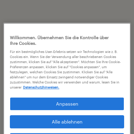
Willkommen. Übernehmen Sie die Kontrolle über
Ihre Cookies.
Für ein bestmögliches User-Erlebnis setzen wir Technologien wie z. B.
Cookies ein. Wenn Sie der Verwendung aller beschriebenen Cookies
zustimmen, klicken Sie auf "Alle akzeptieren". Möchten Sie Ihre Cookie-
Präferenzen anpassen, klicken Sie auf "Cookies anpassen", um
festzulegen, welchen Cookies Sie zustimmen. Klicken Sie auf "Alle
ablehnen" um nur dem Einsatz zwingend notwendiger Cookies
zuzustimmen. Welche Cookies wir verwenden und warum, lesen Sie in
unserer
Datenschutzhinweisen.
Anpassen
Alle ablehnen