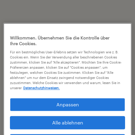
Willkommen. Übernehmen Sie die Kontrolle über
Ihre Cookies.
Für ein bestmögliches User-Erlebnis setzen wir Technologien wie z. B.
Cookies ein. Wenn Sie der Verwendung aller beschriebenen Cookies
zustimmen, klicken Sie auf "Alle akzeptieren". Möchten Sie Ihre Cookie-
Präferenzen anpassen, klicken Sie auf "Cookies anpassen", um
festzulegen, welchen Cookies Sie zustimmen. Klicken Sie auf "Alle
ablehnen" um nur dem Einsatz zwingend notwendiger Cookies
zuzustimmen. Welche Cookies wir verwenden und warum, lesen Sie in
unserer
Datenschutzhinweisen.
Anpassen
Alle ablehnen