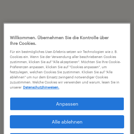
Willkommen. Übernehmen Sie die Kontrolle über
Ihre Cookies.
Für ein bestmögliches User-Erlebnis setzen wir Technologien wie z. B.
Cookies ein. Wenn Sie der Verwendung aller beschriebenen Cookies
zustimmen, klicken Sie auf "Alle akzeptieren". Möchten Sie Ihre Cookie-
Präferenzen anpassen, klicken Sie auf "Cookies anpassen", um
festzulegen, welchen Cookies Sie zustimmen. Klicken Sie auf "Alle
ablehnen" um nur dem Einsatz zwingend notwendiger Cookies
zuzustimmen. Welche Cookies wir verwenden und warum, lesen Sie in
unserer
Datenschutzhinweisen.
Anpassen
Alle ablehnen