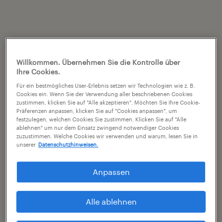
Willkommen. Übernehmen Sie die Kontrolle über
Ihre Cookies.
Für ein bestmögliches User-Erlebnis setzen wir Technologien wie z. B.
Cookies ein. Wenn Sie der Verwendung aller beschriebenen Cookies
zustimmen, klicken Sie auf "Alle akzeptieren". Möchten Sie Ihre Cookie-
Präferenzen anpassen, klicken Sie auf "Cookies anpassen", um
festzulegen, welchen Cookies Sie zustimmen. Klicken Sie auf "Alle
ablehnen" um nur dem Einsatz zwingend notwendiger Cookies
zuzustimmen. Welche Cookies wir verwenden und warum, lesen Sie in
unserer
Datenschutzhinweisen.
Anpassen
Alle ablehnen