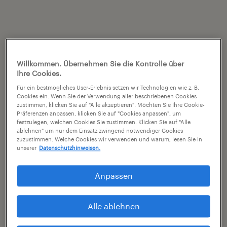
Willkommen. Übernehmen Sie die Kontrolle über
Ihre Cookies.
Für ein bestmögliches User-Erlebnis setzen wir Technologien wie z. B.
Cookies ein. Wenn Sie der Verwendung aller beschriebenen Cookies
zustimmen, klicken Sie auf "Alle akzeptieren". Möchten Sie Ihre Cookie-
Präferenzen anpassen, klicken Sie auf "Cookies anpassen", um
festzulegen, welchen Cookies Sie zustimmen. Klicken Sie auf "Alle
ablehnen" um nur dem Einsatz zwingend notwendiger Cookies
zuzustimmen. Welche Cookies wir verwenden und warum, lesen Sie in
unserer
Datenschutzhinweisen.
Anpassen
Alle ablehnen